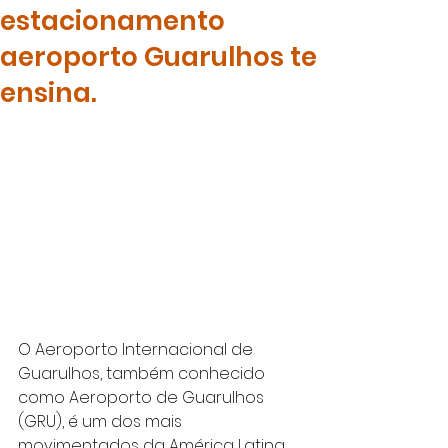
estacionamento
aeroporto Guarulhos te
ensina.
O 
Aeroporto Internacional de 
Guarulhos
, também conhecido 
como 
Aeroporto de Guarulhos 
(GRU)
, é um dos mais 
movimentados da América Latina 