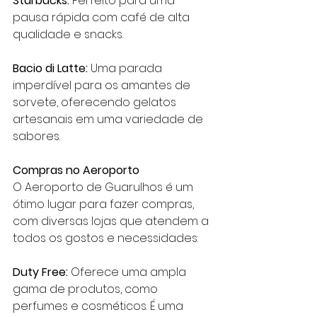
Starbucks:
 Perfeito para uma 
pausa rápida com café de alta 
qualidade e snacks.
Bacio di Latte:
 Uma parada 
imperdível para os amantes de 
sorvete, oferecendo gelatos 
artesanais em uma variedade de 
sabores.
Compras no Aeroporto
O Aeroporto de Guarulhos é um 
ótimo lugar para fazer compras, 
com diversas lojas que atendem a 
todos os gostos e necessidades:
Duty Free:
 Oferece uma ampla 
gama de produtos, como 
perfumes e cosméticos. É uma 