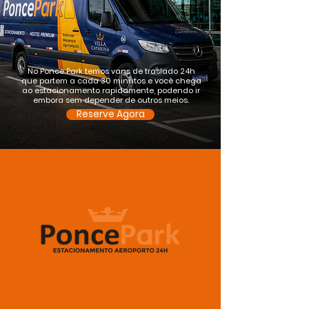
No Ponce Park temos vans de traslado 24h
que partem a cada 30 minutos e você chega
ao estacionamento rapidamente, podendo ir
embora sem depender de outros meios.
Reserve Agora