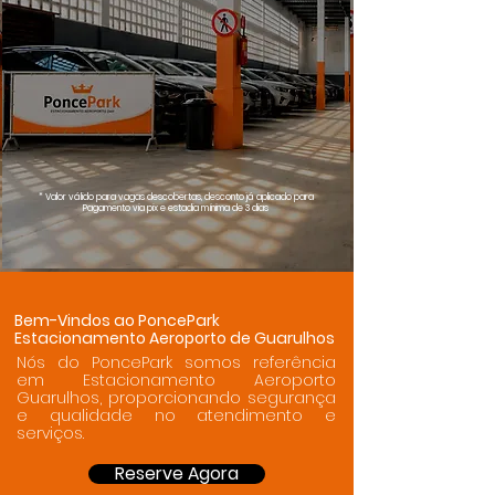
* Valor válido para vagas descobertas, desconto já aplicado para
Pagamento via pix e estadia mínima de 3 dias
Bem-Vindos ao PoncePark
Estacionamento Aeroporto de Guarulhos
Nós do PoncePark somos referência
em Estacionamento Aeroporto
Guarulhos, proporcionando segurança
e qualidade no atendimento e
serviços.
Reserve Agora