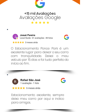
+15 mil Avaliações
Avaliações Google
O Estacionamento Ponce Park é um
excelente lugar para deixar o seu carro
com tranquilidade. Deixei o meu
veículo por 15 dias e foi tudo perfeito do
início ao fim.
Estacionamento excelente, sempre
deixo meu carro por aqui e indico
para amigos.