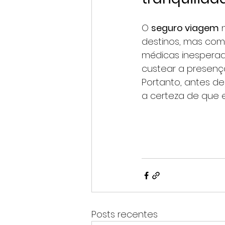
O 
seguro viagem
 
destinos, mas com
médicas inesperad
custear a presen
Portanto, antes de
a certeza de que 
Posts recentes