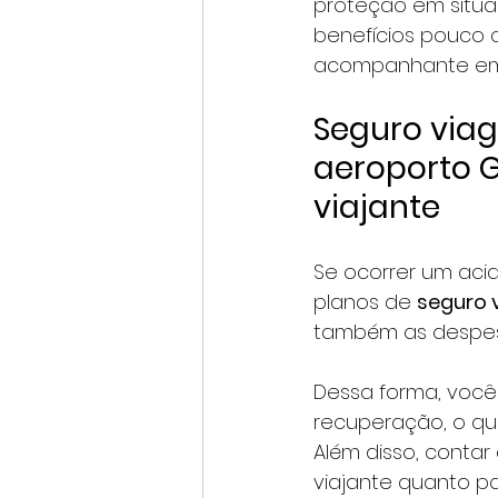
proteção em situaç
benefícios pouco 
acompanhante em 
Seguro via
aeroporto 
viajante
Se ocorrer um aci
planos de 
seguro 
também as despes
Dessa forma, você
recuperação, o qu
Além disso, contar
viajante quanto p