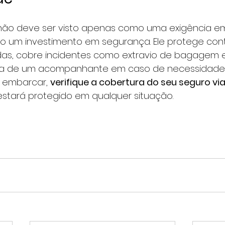
não deve ser visto apenas como uma exigência em
o um investimento em segurança. Ele protege con
as, cobre incidentes como extravio de bagagem 
ça de um acompanhante em caso de necessidade
 embarcar, 
verifique a cobertura do seu seguro v
estará protegido em qualquer situação.