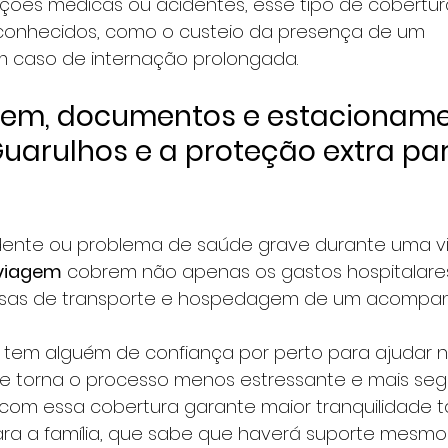
ões médicas ou acidentes, esse tipo de cobertura
conhecidos, como o custeio da presença de um 
caso de internação prolongada.
gem, documentos e estacioname
Guarulhos
 e a proteção extra par
dente ou problema de saúde grave durante uma v
viagem
 cobrem não apenas os gastos hospitalare
as de transporte e hospedagem de um acompan
 tem alguém de confiança por perto para ajudar n
e torna o processo menos estressante e mais seg
 com essa cobertura garante maior tranquilidade t
ara a família, que sabe que haverá suporte mesm