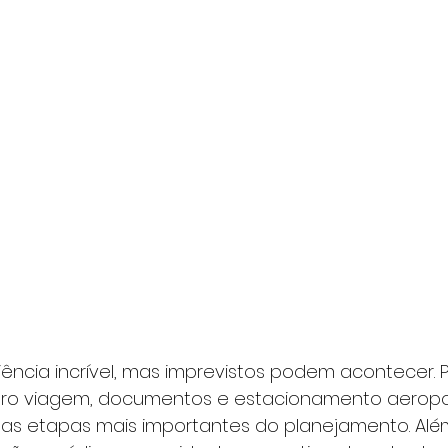
ência incrível, mas imprevistos podem acontecer. Po
ro viagem, documentos e estacionamento aeropo
as etapas mais importantes do planejamento. Alé