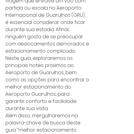
viagem que envolve um voo com 
partida ou escala no Aeroporto 
Internacional de Guarulhos (GRU), 
é essencial considerar onde ficar 
durante sua estadia. Afinal, 
ninguém gosta de se preocupar 
com deslocamentos demorados e 
estacionamento complicado. 
Neste guia, exploraremos os 
principais hotéis próximos ao 
Aeroporto de Guarulhos, bem 
como as opções para encontrar o 
melhor estacionamento do 
Aeroporto Guarulhos, para 
garantir conforto e facilidade 
durante sua visita.
Além disso, mergulharemos na 
palavra-chave de busca deste 
guia: “
melhor estacionamento 