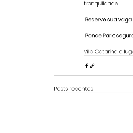
tranquilidade.
Reserve sua vaga a
Ponce Park: segura
Villa Catarina o l
Posts recentes