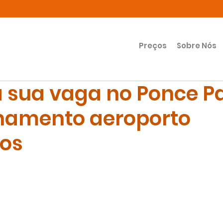
Preços
Sobre Nós
 sua vaga no Ponce P
namento aeroporto
os