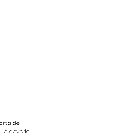
orto de 
ue deveria 