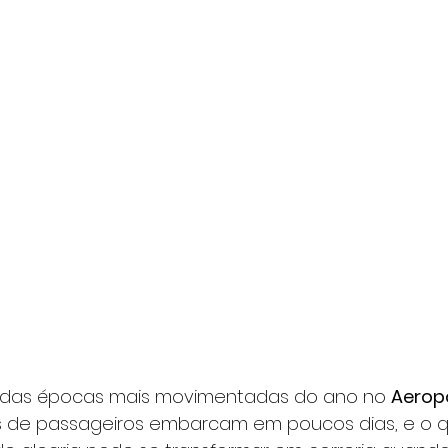
 das épocas mais movimentadas do ano no 
Aerop
res de passageiros embarcam em poucos dias, e o q