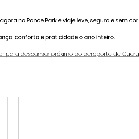
gora no Ponce Park e viaje leve, seguro e sem corr
nça, conforto e praticidade o ano inteiro.
ugar para descansar próximo ao aeroporto de Guaru