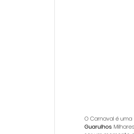
O Carnaval é uma
Guarulhos
. Milha