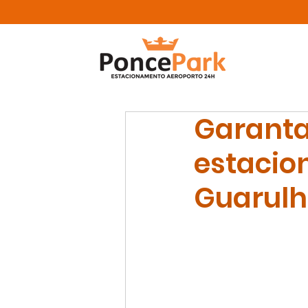
Garanta
estacio
Guarulh