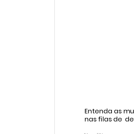
Entenda as mu
nas filas de  d