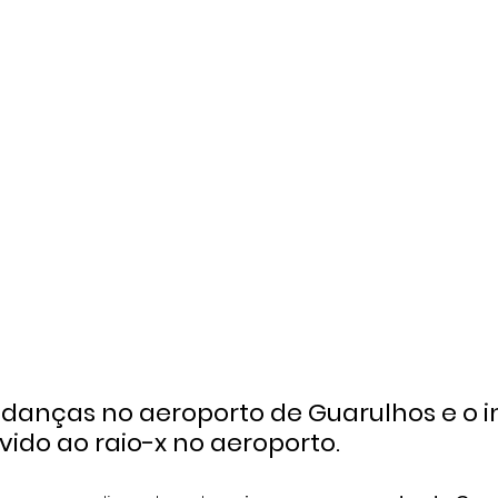
danças no aeroporto de Guarulhos e o 
evido ao raio-x no aeroporto.