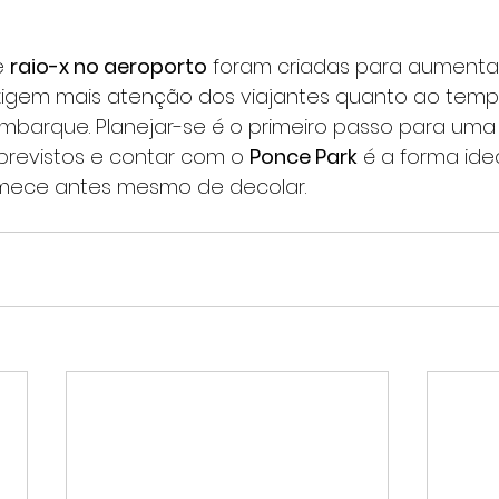
 
raio-x no aeroporto
 foram criadas para aumentar
igem mais atenção dos viajantes quanto ao temp
barque. Planejar-se é o primeiro passo para uma
previstos e contar com o 
Ponce Park
 é a forma ide
mece antes mesmo de decolar.