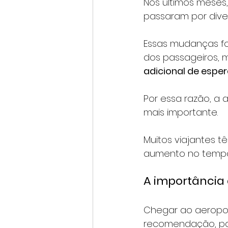
Nos últimos meses
passaram por diver
Essas mudanças fo
dos passageiros,
adicional de espe
Por essa razão, a
mais importante. 
Muitos viajantes 
aumento no tempo 
A importância
Chegar ao aeropo
recomendação, pa