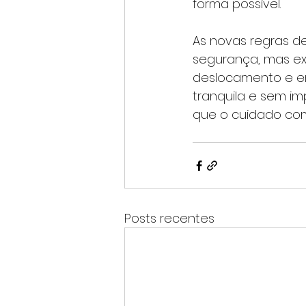
forma possível.
As novas regras de
segurança, mas ex
deslocamento e em
tranquila e sem im
que o cuidado co
Posts recentes