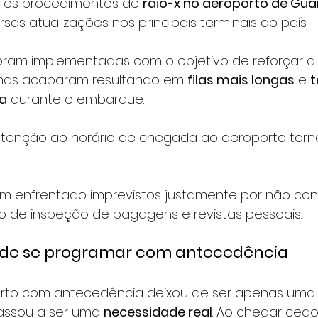
, os procedimentos de 
raio-x no aeroporto de Gua
sas atualizações nos principais terminais do país. 
ram implementadas com o objetivo de reforçar a
 mas acabaram resultando em 
filas mais longas
 e 
t
ra
 durante o embarque. 
 atenção ao horário de chegada ao aeroporto torn
têm enfrentado imprevistos justamente por não con
de inspeção de bagagens e revistas pessoais.
 de se programar com antecedência
rto com antecedência deixou de ser apenas uma
ssou a ser uma 
necessidade real
. Ao chegar cedo,